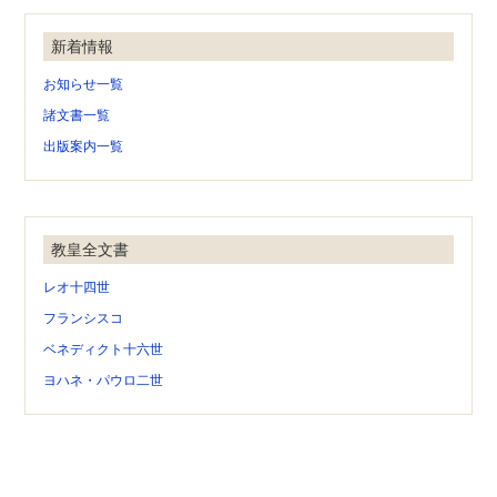
新着情報
お知らせ一覧
諸文書一覧
出版案内一覧
教皇全文書
レオ十四世
フランシスコ
ベネディクト十六世
ヨハネ・パウロ二世