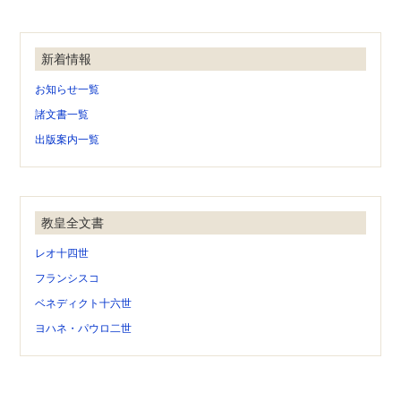
新着情報
お知らせ一覧
諸文書一覧
出版案内一覧
教皇全文書
レオ十四世
フランシスコ
ベネディクト十六世
ヨハネ・パウロ二世