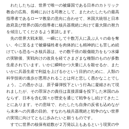
わたしたちは、世界で唯一の被爆国である日本のカトリック
教会の広島、長崎における司教として、またわたしたちの最高
指導者であるローマ教皇の意向に合わせて、米国大統領と日本
政府及び世界の国の指導者に核兵器廃絶に向けて最大限の努力
を傾注してくださるよう要請します。
先の世界大戦末期、一瞬にして十数万人に及ぶ人々の命を奪
い、今に至るまで被爆犠牲者を肉体的にも精神的にも苦しめ続
けている恐るべき核兵器は、その数千倍の殺傷能力をもつ水爆
の実験後、実戦向けの改良を経てさまざまな種類のものが多数
生産されています。いかに瞬時かつ大量に人を殺せるか、また
いかに兵器生産で利益を上げるかという目的のために、人類の
科学技術の進歩が悪用されることは何と悲しく愚かなことでし
ょう。この愚かさは、原子爆弾投下という行為に凝縮されて現
れましたが、その罪深さの責任は直接原爆を投下した米国のみ
ならず、日本を含む国々が歴史を通じて戦争をし続けてきたこ
とにあります。その意味で、わたしたち自身の反省も込めなが
ら未来への共通の目的、すなわち核兵器廃絶と戦争のない世界
の実現に向けてともに歩みたいと願うものです。
すでに世界の核保有総数が２万発以上もあるという現実の中