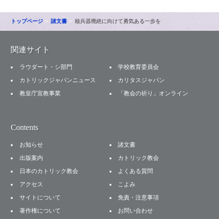
トップページ
諸文書
核兵器廃絶に向けて勇気ある一歩を
関連サイト
ラウダート・シ部門
学校教育委員会
カトリックジャパンニュース
カリタスジャパン
教皇庁宣教事業
「教会の祈り」オンライン
Contents
お知らせ
諸文書
出版案内
カトリック教会
日本のカトリック教会
よくある質問
アクセス
こよみ
サイトについて
免責・注意事項
著作権について
お問い合わせ