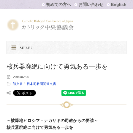
初めての方へ
お問い合わせ
English
MENU
核兵器廃絶に向けて勇気ある一歩を
2010/02/26
諸文書
日本司教団関連文書
～被爆地ヒロシマ・ナガサキの司教からの要請～
核兵器廃絶に向けて勇気ある一歩を