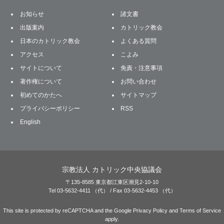
お知らせ
諸文書
出版案内
カトリック教会
日本のカトリック教会
よくある質問
アクセス
こよみ
サイトについて
免責・注意事項
著作権について
お問い合わせ
初めてのかたへ
サイトマップ
プライバシーポリシー
RSS
English
宗教法人 カトリック中央協議会
〒135-8585 東京都江東区潮見2-10-10
Tel 03-5632-4411 （代） / Fax 03-5632-4453 （代）
This site is protected by reCAPTCHA and the Google
Privacy Policy
and
Terms of Service
apply.