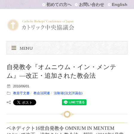
初めての方へ
お問い合わせ
English
MENU
自発教令『オムニウム・イン・メンテ
ム』―改正・追加された教会法
2010/06/01
教皇庁文書
教会法関連
法制省(法文評議会)
ベネディクト16世自発教令 OMNIUM IN MENTEM