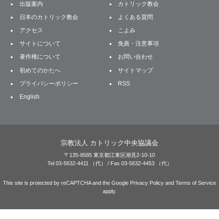
出版案内
カトリック教会
日本のカトリック教会
よくある質問
アクセス
こよみ
サイトについて
免責・注意事項
著作権について
お問い合わせ
初めてのかたへ
サイトマップ
プライバシーポリシー
RSS
English
宗教法人 カトリック中央協議会
〒135-8585 東京都江東区潮見2-10-10
Tel 03-5632-4411 （代） / Fax 03-5632-4453 （代）
This site is protected by reCAPTCHA and the Google
Privacy Policy
and
Terms of Service
apply.