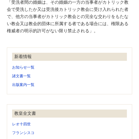
「受洗者間の婚姻は、その婚姻の一方の当事者がカトリック教
会で受洗したか又は受洗後カトリック教会に受け入れられた者
で、他方の当事者がカトリック教会との完全な交わりをもたな
い教会又は教会的団体に所属する者である場合には、権限ある
権威者の明示的許可がない限り禁止される」。
新着情報
お知らせ一覧
諸文書一覧
出版案内一覧
教皇全文書
レオ十四世
フランシスコ