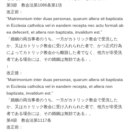
第3節 教会法第1086条第1項
改正前：
“Matrimonium inter duas personas, quarum altera sit baptizata
in Ecclesia catholica vel in eandem recepta nec actu formali ab
ea defecerit, et altera non baptizata, invalidum est.”
「婚姻の両当事者のうち、一方がカトリック教会で受洗した
か、又はカトリック教会に受け入れられた者で、かつ正式行為
によってカトリック教会から離脱した者でなく、他方が非受洗
者である場合には、その婚姻は無効である」。
↓
改正後：
“Matrimonium inter duas personas, quarum altera sit baptizata
in Ecclesia catholica vel in eandem recepta, et altera non
baptizata, invalidum est.”
「婚姻の両当事者のうち、一方がカトリック教会で受洗した
か、又はカトリック教会に受け入れられた者で、他方が非受洗
者である場合には、その婚姻は無効である」。
第4節 教会法第1117条
改正前：