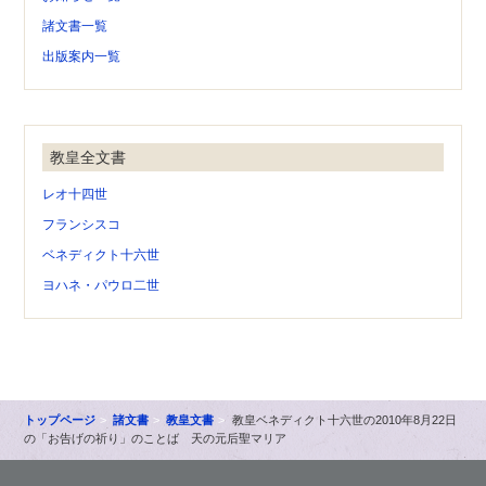
諸文書一覧
出版案内一覧
教皇全文書
レオ十四世
フランシスコ
ベネディクト十六世
ヨハネ・パウロ二世
トップページ
諸文書
教皇文書
教皇ベネディクト十六世の2010年8月22日
の「お告げの祈り」のことば 天の元后聖マリア