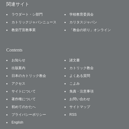
関連サイト
ラウダート・シ部門
学校教育委員会
カトリックジャパンニュース
カリタスジャパン
教皇庁宣教事業
「教会の祈り」オンライン
Contents
お知らせ
諸文書
出版案内
カトリック教会
日本のカトリック教会
よくある質問
アクセス
こよみ
サイトについて
免責・注意事項
著作権について
お問い合わせ
初めてのかたへ
サイトマップ
プライバシーポリシー
RSS
English