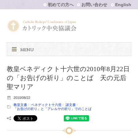
初めての方へ
お問い合わせ
English
MENU
教皇ベネディクト十六世の2010年8月22日
の「お告げの祈り」のことば 天の元后
聖マリア
2010/08/22
教皇文書
ベネディクト十六世
諸文書
「お告げの祈り」と「アレルヤの祈り」でのことば