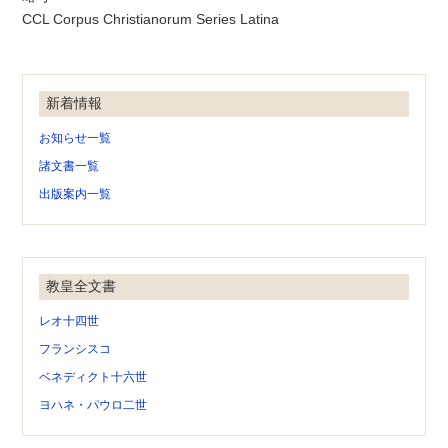
CCL Corpus Christianorum Series Latina
新着情報
お知らせ一覧
諸文書一覧
出版案内一覧
教皇全文書
レオ十四世
フランシスコ
ベネディクト十六世
ヨハネ・パウロ二世