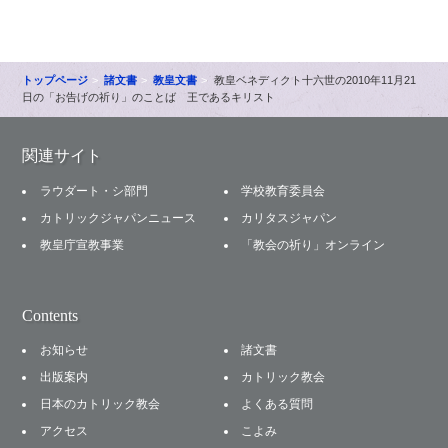
トップページ
諸文書
教皇文書
教皇ベネディクト十六世の2010年11月21
日の「お告げの祈り」のことば 王であるキリスト
関連サイト
ラウダート・シ部門
学校教育委員会
カトリックジャパンニュース
カリタスジャパン
教皇庁宣教事業
「教会の祈り」オンライン
Contents
お知らせ
諸文書
出版案内
カトリック教会
日本のカトリック教会
よくある質問
アクセス
こよみ