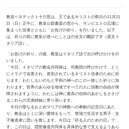
教皇ベネディクト十六世は、王であるキリストの祭日の11月21
日（日）正午に、教皇公邸書斎の窓から、サンピエトロ広場に
集まった信者とともに「お告げの祈り」を行いました。以下
は、祈りの前に教皇が述べたことばの全文の翻訳です（原文イ
タリア語）。
「お告げの祈り」の後、教皇はイタリア語で次の呼びかけを行
いました。
「今日、イタリアの教会共同体は、司教団の呼びかけで、とく
にイラクで迫害され、差別されているキリスト信者のために祈
ります。わたしもいのちと平和の神へのこの一致した祈りに加
わります。世界のあらゆる地域ですべての人に信教の自由が保
障されますように。わたしは神に最高の信仰のあかしをささげ
るこれらの兄弟姉妹に寄り添います。
今日の聖なるおとめマリアの神殿への奉献の記念日にあた
り、教会はとくに深い愛情をもって、禁域で生活する男子・女
子修道者に思いを致します。今日は『祈る人のための日』で
す。この日は、隠世修道共同体を具体的な形で支えるようあら