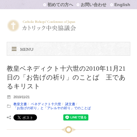
初めての方へ
お問い合わせ
English
MENU
教皇ベネディクト十六世の2010年11月21
日の「お告げの祈り」のことば 王であ
るキリスト
2010/11/21
教皇文書
ベネディクト十六世
諸文書
「お告げの祈り」と「アレルヤの祈り」でのことば