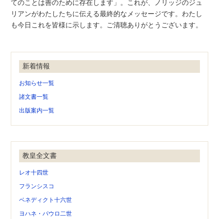
てのことは善のために存在します」。これが、ノリッジのジュ
リアンがわたしたちに伝える最終的なメッセージです。わたし
も今日これを皆様に示します。ご清聴ありがとうございます。
新着情報
お知らせ一覧
諸文書一覧
出版案内一覧
教皇全文書
レオ十四世
フランシスコ
ベネディクト十六世
ヨハネ・パウロ二世