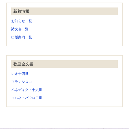
新着情報
お知らせ一覧
諸文書一覧
出版案内一覧
教皇全文書
レオ十四世
フランシスコ
ベネディクト十六世
ヨハネ・パウロ二世