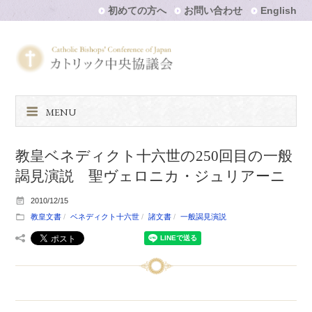
初めての方へ
お問い合わせ
English
MENU
教皇ベネディクト十六世の250回目の一般
謁見演説 聖ヴェロニカ・ジュリアーニ
2010/12/15
教皇文書
ベネディクト十六世
諸文書
一般謁見演説