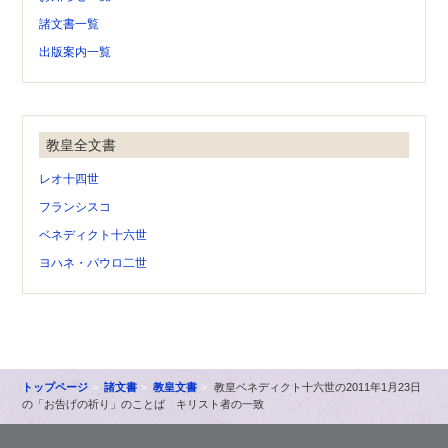
諸文書一覧
出版案内一覧
教皇全文書
レオ十四世
フランシスコ
ベネディクト十六世
ヨハネ・パウロ二世
トップページ
諸文書
教皇文書
教皇ベネディクト十六世の2011年1月23日
の「お告げの祈り」のことば キリスト者の一致