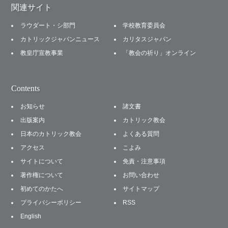
関連サイト
ラウダート・シ部門
学校教育委員会
カトリックジャパンニュース
カリタスジャパン
教皇庁宣教事業
「教会の祈り」オンライン
Contents
お知らせ
諸文書
出版案内
カトリック教会
日本のカトリック教会
よくある質問
アクセス
こよみ
サイトについて
免責・注意事項
著作権について
お問い合わせ
初めてのかたへ
サイトマップ
プライバシーポリシー
RSS
English