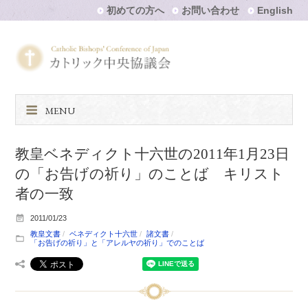
初めての方へ
お問い合わせ
English
MENU
教皇ベネディクト十六世の2011年1月23日
の「お告げの祈り」のことば キリスト
者の一致
2011/01/23
教皇文書
ベネディクト十六世
諸文書
「お告げの祈り」と「アレルヤの祈り」でのことば