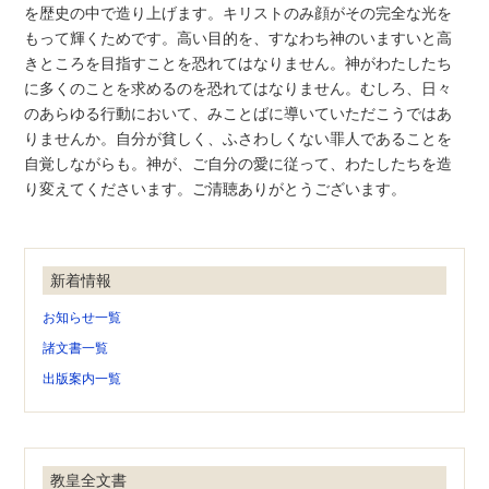
を歴史の中で造り上げます。キリストのみ顔がその完全な光を
もって輝くためです。高い目的を、すなわち神のいますいと高
きところを目指すことを恐れてはなりません。神がわたしたち
に多くのことを求めるのを恐れてはなりません。むしろ、日々
のあらゆる行動において、みことばに導いていただこうではあ
りませんか。自分が貧しく、ふさわしくない罪人であることを
自覚しながらも。神が、ご自分の愛に従って、わたしたちを造
り変えてくださいます。ご清聴ありがとうございます。
新着情報
お知らせ一覧
諸文書一覧
出版案内一覧
教皇全文書