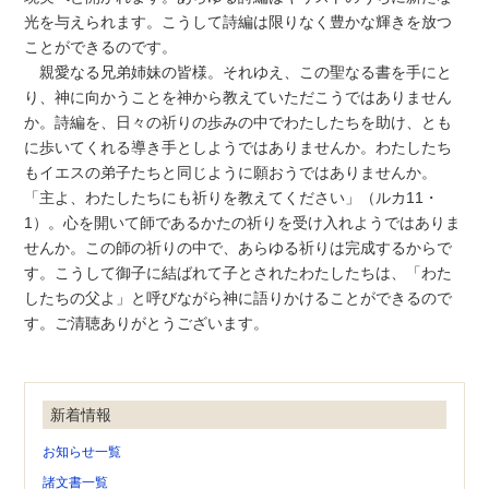
光を与えられます。こうして詩編は限りなく豊かな輝きを放つ
ことができるのです。
親愛なる兄弟姉妹の皆様。それゆえ、この聖なる書を手にと
り、神に向かうことを神から教えていただこうではありません
か。詩編を、日々の祈りの歩みの中でわたしたちを助け、とも
に歩いてくれる導き手としようではありませんか。わたしたち
もイエスの弟子たちと同じように願おうではありませんか。
「主よ、わたしたちにも祈りを教えてください」（ルカ11・
1）。心を開いて師であるかたの祈りを受け入れようではありま
せんか。この師の祈りの中で、あらゆる祈りは完成するからで
す。こうして御子に結ばれて子とされたわたしたちは、「わた
したちの父よ」と呼びながら神に語りかけることができるので
す。ご清聴ありがとうございます。
新着情報
お知らせ一覧
諸文書一覧