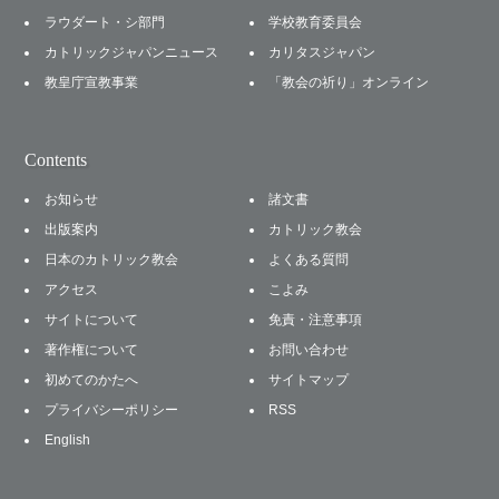
ラウダート・シ部門
学校教育委員会
カトリックジャパンニュース
カリタスジャパン
教皇庁宣教事業
「教会の祈り」オンライン
Contents
お知らせ
諸文書
出版案内
カトリック教会
日本のカトリック教会
よくある質問
アクセス
こよみ
サイトについて
免責・注意事項
著作権について
お問い合わせ
初めてのかたへ
サイトマップ
プライバシーポリシー
RSS
English