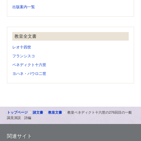
出版案内一覧
教皇全文書
レオ十四世
フランシスコ
ベネディクト十六世
ヨハネ・パウロ二世
トップページ
諸文書
教皇文書
教皇ベネディクト十六世の276回目の一般
謁見演説 詩編
関連サイト