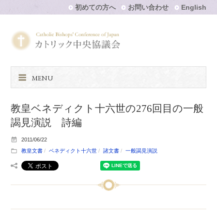
初めての方へ
お問い合わせ
English
MENU
教皇ベネディクト十六世の276回目の一般
謁見演説 詩編
2011/06/22
教皇文書
ベネディクト十六世
諸文書
一般謁見演説