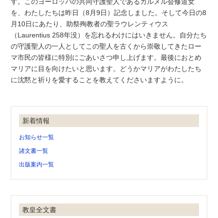
す。このヨーロッパの共同守護聖人であるカルメル会修道女
を、わたしたちは昨日（8月9日）記念しました。そして今日の8
月10日にあたり、助祭殉教者の聖ラウレンティウス
（Laurentius 258年没）を忘れるわけにはいきません。自分たち
の守護聖人の一人としてこの聖人を古くから崇敬してきたロー
マ市民の皆様に特別にごあいさつ申し上げます。最後におとめ
マリアに目を向けたいと思います。どうかマリアがわたしたち
に沈黙と祈りを愛することを教えてくださいますように。
新着情報
お知らせ一覧
諸文書一覧
出版案内一覧
教皇全文書