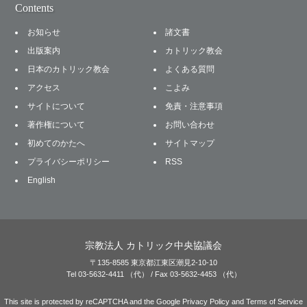
Contents
お知らせ
諸文書
出版案内
カトリック教会
日本のカトリック教会
よくある質問
アクセス
こよみ
サイトについて
免責・注意事項
著作権について
お問い合わせ
初めてのかたへ
サイトマップ
プライバシーポリシー
RSS
English
宗教法人 カトリック中央協議会
〒135-8585 東京都江東区潮見2-10-10
Tel 03-5632-4411 （代） / Fax 03-5632-4453 （代）
This site is protected by reCAPTCHA and the Google
Privacy Policy
and
Terms of Service