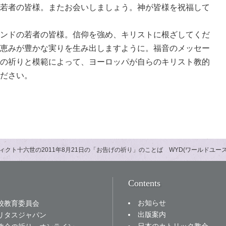
若者の皆様。またお会いしましょう。神が皆様を祝福して
ンドの若者の皆様。信仰を強め、キリストに根ざしてくだ
恵みが豊かな実りを生み出しますように。福音のメッセー
の祈りと模範によって、ヨーロッパが自らのキリスト教的
ださい。
ィクト十六世の2011年8月21日の「お告げの祈り」のことば WYD(ワールドユ
Contents
お知らせ
校教育委員会
出版案内
リタスジャパン
日本のカトリック教会