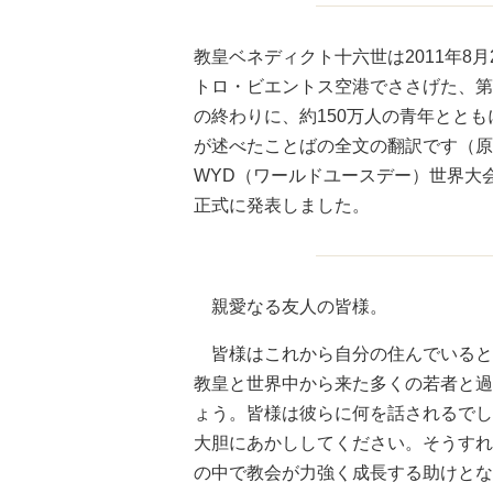
教皇ベネディクト十六世は2011年8
トロ・ビエントス空港でささげた、第
の終わりに、約150万人の青年とと
が述べたことばの全文の翻訳です（原
WYD（ワールドユースデー）世界大
正式に発表しました。
親愛なる友人の皆様。
皆様はこれから自分の住んでいると
教皇と世界中から来た多くの若者と過
ょう。皆様は彼らに何を話されるでし
大胆にあかししてください。そうすれ
の中で教会が力強く成長する助けとな