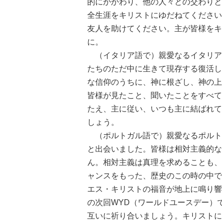
的にかかわり、他の人々との交わりと
全生涯をキリストにゆだねてください
友人を助けてください。主が皆様をキ
に。
（イタリア語で）親愛なるイタリア
たちのただ中に生きて現存する復活し
な信仰のうちに、神に根ざし、神の上
皆様が見たこと、聞いたことをすべて
たえ、主に従い、いつも主に結ばれて
しょう。
（ポルトガル語で）親愛なるポルト
と出会いました。皆様は相対主義的な
ん。相対主義は真理を求めることも、
ャンスをもった、歴史のこの時の中で
エス・キリストの福音が地上に鳴り響
の次回WYD（ワールドユースデー）
互いに祈り合いましょう。キリストに