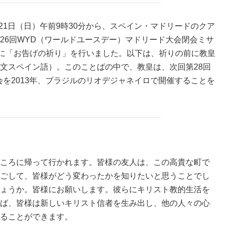
月21日（日）午前9時30分から、スペイン・マドリードのクア
26回WYD（ワールドユースデー）マドリード大会閉会ミサ
もに「お告げの祈り」を行いました。以下は、祈りの前に教皇
文スペイン語）。このことばの中で、教皇は、次回第28回
会を2013年、ブラジルのリオデジャネイロで開催することを
ころに帰って行かれます。皆様の友人は、この高貴な町で
ごして、皆様がどう変わったかを知りたいと思うことでし
ょうか。皆様にお願いします。彼らにキリスト教的生活を
ば、皆様は新しいキリスト信者を生み出し、他の人々の心
ることができます。