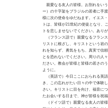
親愛なる友人の皆様。お別れをいう
ー）の十字架をブラジルの若者に手渡
様に次の使命をゆだねます。イエス・
トは、皆様が21世紀の使徒となり、
トを悲しませないでください。ありが
（フランス語で）親愛なるフランス
リストに根ざし、キリストという岩の
れを知らず、勇気をもち、真実で信頼
とを恐れないでください。周りの人々
ださい。教会が皆様と皆様の若さのう
ように。
（英語で）今日ここにおられる英語
き、この忘れがたい日々の中で体験し
さい。キリストに目を向け、福音につ
たお会いする日まで、神が皆様を祝福
（ドイツ語で）親愛なる友人の皆様