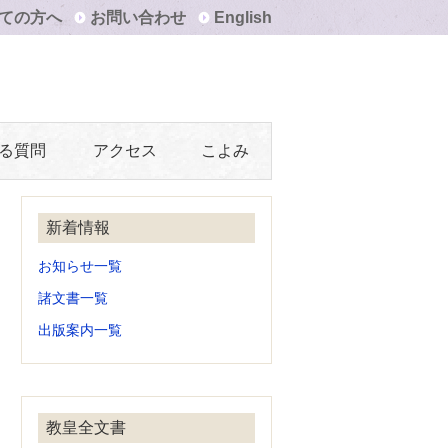
ての方へ
お問い合わせ
English
る質問
アクセス
こよみ
新着情報
お知らせ一覧
諸文書一覧
出版案内一覧
教皇全文書