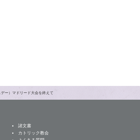
ースデー）マドリード大会を終えて
諸文書
カトリック教会
よくある質問