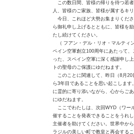
この数日間、皆様の帰りを待つ若者
人、皆様のご家族、皆様が属するキリ
今日、これほど大勢お集まりくださ
ら御礼申し上げるとともに、皆様を励
たし続けてください。
（ フアン・デル・リオ・マルティ
ペイン空軍創立100周年にあたって
った、スペイン空軍に深く感謝申し上
トの聖母のご保護にゆだねます。
このことに関連して、昨日（8月20
ら3年目であることを思い起こします
に霊的に寄り添いながら、心からごあ
にゆだねます。
ここでわたしは、次回WYD（ワール
催することを発表できることをうれし
主催者を助けてください。世界中から
ラジルの美しい町で教皇と再会するこ