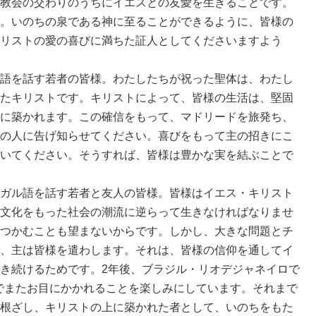
教会の交わりのうちにイエスとの友愛を生きることです。
。いのちの泉である神に至ることができるように、皆様の
リストの愛の喜びに満ちた証人としてくださいますよう
語を話す若者の皆様。わたしたちが祝った聖体は、わたし
たキリストです。キリストによって、皆様の生活は、堅固
に築かれます。この確信をもって、マドリードを旅発ち、
の人に告げ知らせてください。喜びをもって主の招きにこ
いてください。そうすれば、皆様は豊かな実を結ぶことで
ガル語を話す若者と友人の皆様。皆様はイエス・キリスト
文化をもった社会の潮流に逆らって生きなければなりませ
つかむことも望まないからです。しかし、大きな問題とチ
、主は皆様を遣わします。それは、皆様の信仰を通してイ
き続けるためです。2年後、ブラジル・リオデジャネイロで
でまたお目にかかれることを楽しみにしています。それまで
根ざし、キリストの上に築かれた者として、いのちをもた