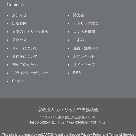
Contents
お知らせ
諸文書
出版案内
カトリック教会
日本のカトリック教会
よくある質問
アクセス
こよみ
サイトについて
免責・注意事項
著作権について
お問い合わせ
初めてのかたへ
サイトマップ
プライバシーポリシー
RSS
English
宗教法人 カトリック中央協議会
〒135-8585 東京都江東区潮見2-10-10
Tel 03-5632-4411 （代） / Fax 03-5632-4453 （代）
This site is protected by reCAPTCHA and the Google
Privacy Policy
and
Terms of Service