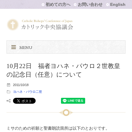
初めての方へ
お問い合わせ
English
MENU
10月22日 福者ヨハネ・パウロ２世教皇
の記念日（任意）について
2011/10/18
ヨハネ・パウロ二世
ミサのための祈願と聖書朗読箇所は以下のとおりです。