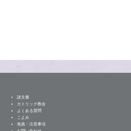
諸文書
カトリック教会
よくある質問
こよみ
免責・注意事項
お問い合わせ