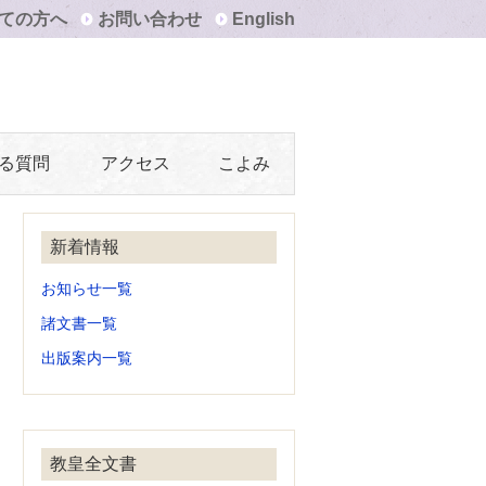
ての方へ
お問い合わせ
English
る質問
アクセス
こよみ
新着情報
お知らせ一覧
諸文書一覧
出版案内一覧
教皇全文書