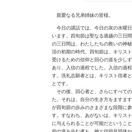
親愛なる兄弟姉妹の皆様。
今日の講話では、今日の灰の水曜日
います。四旬節は聖なる過越の三日間
の三日間は、わたしたちの救いの神秘
活の初期の時代、四旬節は、キリスト
受けるための信仰と回心の道を少しず
あり、入信の過程でした。入信の過程
す。洗礼志願者とは、キリスト信者と
とです。
その後、回心者と、さらにすべての
た。それは、自分の生き方をますます
が四旬節の歩みのさまざまな段階に参
す。すなわち、あがないは、キリスト
に与えられることが可能だということ
仰の道を歩む者も、神と信仰共同体か