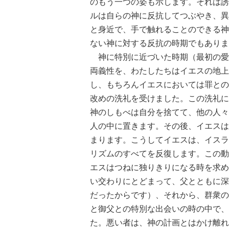
のもう一つの姿も示します。それは誘
ルは自らの神に反抗してつぶやき、異
と身近で、手で触れることのできる神
ない神に対する反抗の時期でもありま
神に特別に近づいた時期（最初の愛
両義性を、わたしたちはイエスの地上
し、もちろんイエスにおいては罪との
改めの洗礼を受けました。この洗礼に
神のしもべは自分を捨てて、他の人々
人の中に置きます。その後、イエスは
まります。こうしてイエスは、イスラ
リズムのすべてを反復します。この動
エスはつねに独りきりになる時を求め
い交わりにとどまって、父とともに深
だったからです）、それから、群衆の
と御父との特別な出会いの時の中で、
た。悪い者は、神の計画とはかけ離れ