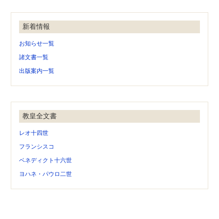
新着情報
お知らせ一覧
諸文書一覧
出版案内一覧
教皇全文書
レオ十四世
フランシスコ
ベネディクト十六世
ヨハネ・パウロ二世