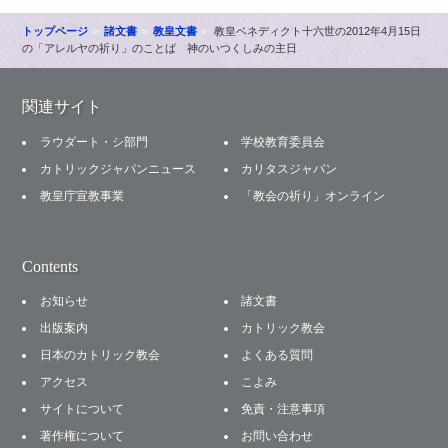
トップページ
諸文書
教皇文書
教皇ベネディクト十六世の2012年4月15日
の「アレルヤの祈り」のことば 神のいつくしみの主日
関連サイト
ラウダート・シ部門
学校教育委員会
カトリックジャパンニュース
カリタスジャパン
教皇庁宣教事業
「教会の祈り」オンライン
Contents
お知らせ
諸文書
出版案内
カトリック教会
日本のカトリック教会
よくある質問
アクセス
こよみ
サイトについて
免責・注意事項
著作権について
お問い合わせ