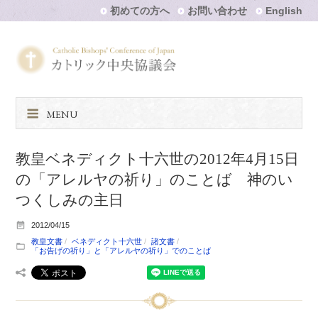
初めての方へ
お問い合わせ
English
MENU
教皇ベネディクト十六世の2012年4月15日
の「アレルヤの祈り」のことば 神のい
つくしみの主日
2012/04/15
教皇文書
ベネディクト十六世
諸文書
「お告げの祈り」と「アレルヤの祈り」でのことば