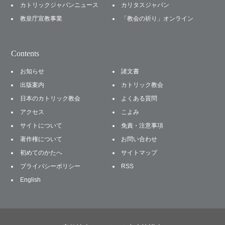
カトリックジャパンニュース
カリタスジャパン
教皇庁宣教事業
「教会の祈り」オンライン
Contents
お知らせ
諸文書
出版案内
カトリック教会
日本のカトリック教会
よくある質問
アクセス
こよみ
サイトについて
免責・注意事項
著作権について
お問い合わせ
初めてのかたへ
サイトマップ
プライバシーポリシー
RSS
English