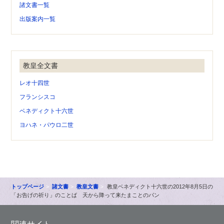
諸文書一覧
出版案内一覧
教皇全文書
レオ十四世
フランシスコ
ベネディクト十六世
ヨハネ・パウロ二世
トップページ
諸文書
教皇文書
教皇ベネディクト十六世の2012年8月5日の
「お告げの祈り」のことば 天から降って来たまことのパン