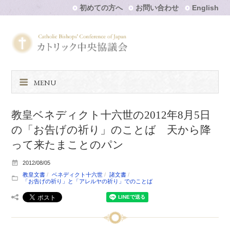
初めての方へ
お問い合わせ
English
MENU
教皇ベネディクト十六世の2012年8月5日
の「お告げの祈り」のことば 天から降
って来たまことのパン
2012/08/05
教皇文書
ベネディクト十六世
諸文書
「お告げの祈り」と「アレルヤの祈り」でのことば