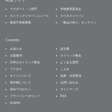
関連サイト
ラウダート・シ部門
学校教育委員会
カトリックジャパンニュース
カリタスジャパン
教皇庁宣教事業
「教会の祈り」オンライン
Contents
お知らせ
諸文書
出版案内
カトリック教会
日本のカトリック教会
よくある質問
アクセス
こよみ
サイトについて
免責・注意事項
著作権について
お問い合わせ
初めてのかたへ
サイトマップ
プライバシーポリシー
RSS
English