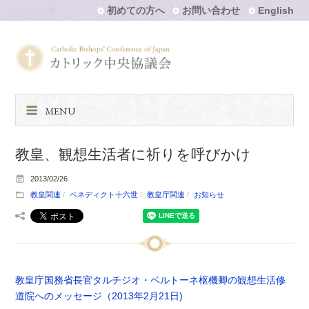
初めての方へ
お問い合わせ
English
MENU
教皇、観想生活者に祈りを呼びかけ
2013/02/26
教皇関連
ベネディクト十六世
教皇庁関連
お知らせ
教皇庁国務省長官タルチジオ・ベルトーネ枢機卿の観想生活修
道院へのメッセージ（2013年2月21日)