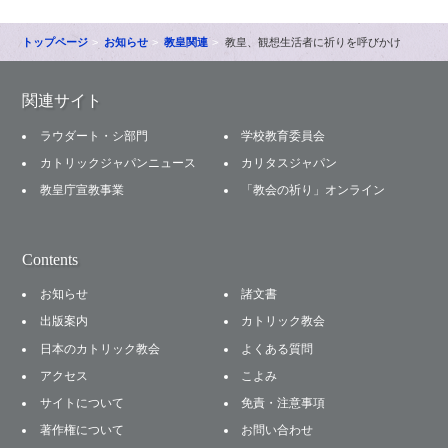
トップページ
お知らせ
教皇関連
教皇、観想生活者に祈りを呼びかけ
関連サイト
ラウダート・シ部門
学校教育委員会
カトリックジャパンニュース
カリタスジャパン
教皇庁宣教事業
「教会の祈り」オンライン
Contents
お知らせ
諸文書
出版案内
カトリック教会
日本のカトリック教会
よくある質問
アクセス
こよみ
サイトについて
免責・注意事項
著作権について
お問い合わせ