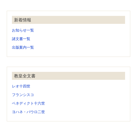
新着情報
お知らせ一覧
諸文書一覧
出版案内一覧
教皇全文書
レオ十四世
フランシスコ
ベネディクト十六世
ヨハネ・パウロ二世