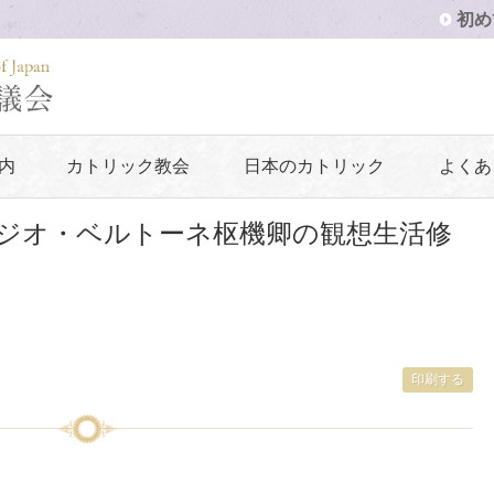
初め
内
カトリック教会
日本のカトリック
よくあ
ジオ・ベルトーネ枢機卿の観想生活修
印刷する