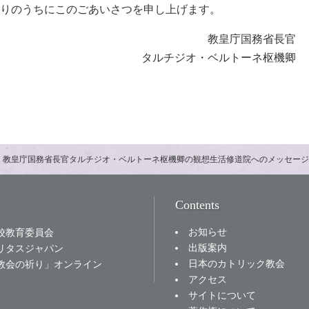
りのうちにこのごあいさつを申し上げます。
教皇庁国務省長官
タルチジオ・ベルトーネ枢機卿
教皇庁国務省長官タルチジオ・ベルトーネ枢機卿の観想生活修道院へのメッセージ
Contents
お知らせ
校教育委員会
出版案内
リタスジャパン
日本のカトリック教会
教会の祈り」オンライン
アクセス
サイトについて