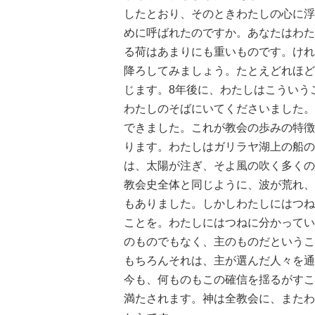
したとおり、そのときわたしの心に浮
めに呼ばれたのですか。あなたはわた
る荷はあまりにも重いものです。けれ
降ろしてみましょう。たとえどれほど
じます。8年後に、わたしはこういう
わたしのそばにいてくださいました。
できました。これが教会の歩みの特徴
ります。わたしはガリラヤ湖上の船の
は、太陽が注ぎ、そよ風の吹く多くの
教会史全体と同じように、波が荒れ、
もありました。しかしわたしにはつね
ことを。わたしにはつねに分かってい
のものでもなく、主のものだというこ
もちろんそれは、主が選んだ人々を通
今も、何ものもこの確信を揺るがすこ
満たされます。神は全教会に、またわ