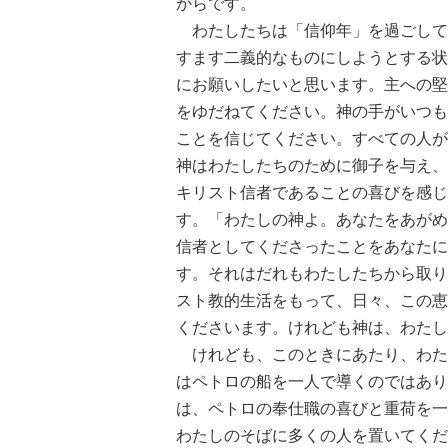
からです。
わたしたちは「信仰年」を過ごして
すます二義的なものにしようとする状
にお願いしたいと思います。主への堅
をゆだねてください。神の手がいつも
ことを信じてください。すべての人が
神はわたしたちのために御子を与え、
キリスト信者であることの喜びを感じ
す。「わたしの神よ。あなたをあがめ
信者としてくださったことをあなたに
す。それはだれもわたしたちから取り
スト教的生活をもって、日々、この恵
くださいます。けれども神は、わたし
けれども、このときにあたり、わた
はペトロの船を一人で導くのではあり
は、ペトロの奉仕職の喜びと重荷を一
わたしのそばに多くの人を置いてくだ