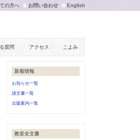
ての方へ
お問い合わせ
English
る質問
アクセス
こよみ
新着情報
お知らせ一覧
諸文書一覧
出版案内一覧
教皇全文書