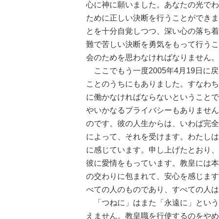
心に神に願いました。あなたの光でわ
ために正しい決断を行うことができま
とを十分自覚しつつ、深い心の落ち着
難で苦しい決断を勇気をもって行うこ
会のためを思わなければなりません。
ここでもう一度2005年4月19日
ことのうちにもありました。すなわち
に働かなければならないということで
やいかなるプライバシーもありません
のです。彼の人生からは、いわば完全
によって、それを受けます。わたしは
に感じています。申し上げたとおり、
彼に愛情をもっています。教皇には本
の交わりに包まれて、安心を感じます
べての人のものであり、すべての人は
「つねに」はまた「永遠に」という
えません。教皇職を行使するのをやめ