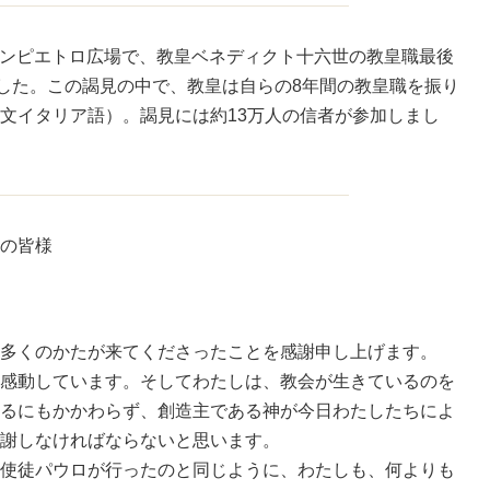
、サンピエトロ広場で、教皇ベネディクト十六世の教皇職最後
ました。この謁見の中で、教皇は自らの8年間の教皇職を振り
文イタリア語）。謁見には約13万人の信者が参加しまし
の皆様
多くのかたが来てくださったことを感謝申し上げます。
感動しています。そしてわたしは、教会が生きているのを
るにもかかわらず、創造主である神が今日わたしたちによ
謝しなければならないと思います。
使徒パウロが行ったのと同じように、わたしも、何よりも