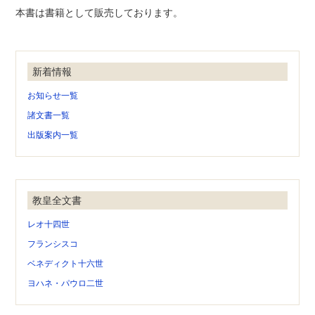
本書は書籍として販売しております。
新着情報
お知らせ一覧
諸文書一覧
出版案内一覧
教皇全文書
レオ十四世
フランシスコ
ベネディクト十六世
ヨハネ・パウロ二世