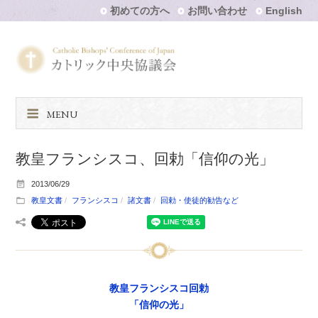
初めての方へ
お問い合わせ
English
MENU
教皇フランシスコ、回勅「信仰の光」
2013/06/29
教皇文書
フランシスコ
諸文書
回勅・使徒的勧告など
教皇フランシスコ回勅
「信仰の光」