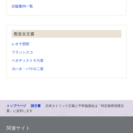
出版案内一覧
教皇全文書
レオ十四世
フランシスコ
ベネディクト十六世
ヨハネ・パウロ二世
トップページ
諸文書
日本カトリック正義と平和協議会は「特定秘密保護法
案」に反対します
関連サイト