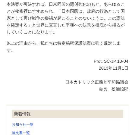
本法案が可決すれば、日米同盟の関係強化のもと、あらゆるこ
とが秘密裡にすすめられ、「日本国民は、政府の行為として国
家として再び戦争の惨禍が起こることのないように、この憲法
を確定する」と世界に宣言した平和への決意を根底から揺るが
していくことになります。
以上の理由から、私たちは特定秘密保護法案に強く反対しま
す。
Prot. SC-JP 13-04
2013年11月1日
日本カトリック正義と平和協議会
会長 松浦悟郎
新着情報
お知らせ一覧
諸文書一覧