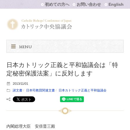
初めての方へ
お問い合わせ
English
MENU
日本カトリック正義と平和協議会は「特
定秘密保護法案」に反対します
2013/11/01
諸文書
日本司教団関連文書
日本カトリック正義と平和協議会
内閣総理大臣 安倍晋三殿