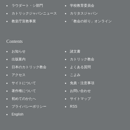
ラウダート・シ部門
学校教育委員会
カトリックジャパンニュース
カリタスジャパン
教皇庁宣教事業
「教会の祈り」オンライン
Contents
お知らせ
諸文書
出版案内
カトリック教会
日本のカトリック教会
よくある質問
アクセス
こよみ
サイトについて
免責・注意事項
著作権について
お問い合わせ
初めてのかたへ
サイトマップ
プライバシーポリシー
RSS
English