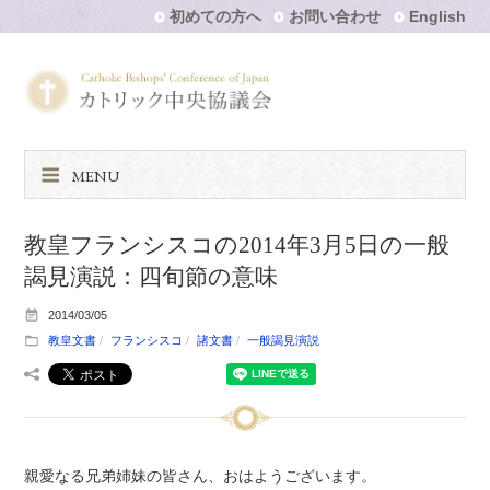
初めての方へ
お問い合わせ
English
MENU
教皇フランシスコの2014年3月5日の一般
謁見演説：四旬節の意味
2014/03/05
教皇文書
フランシスコ
諸文書
一般謁見演説
親愛なる兄弟姉妹の皆さん、おはようございます。