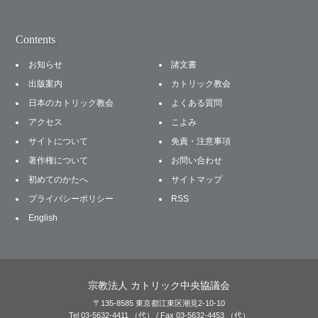
Contents
お知らせ
諸文書
出版案内
カトリック教会
日本のカトリック教会
よくある質問
アクセス
こよみ
サイトについて
免責・注意事項
著作権について
お問い合わせ
初めてのかたへ
サイトマップ
プライバシーポリシー
RSS
English
宗教法人 カトリック中央協議会
〒135-8585 東京都江東区潮見2-10-10
Tel 03-5632-4411 （代） / Fax 03-5632-4453 （代）