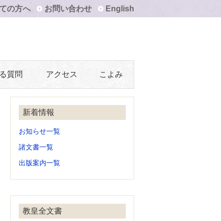
ての方へ
お問い合わせ
English
る質問
アクセス
こよみ
新着情報
お知らせ一覧
諸文書一覧
出版案内一覧
教皇全文書