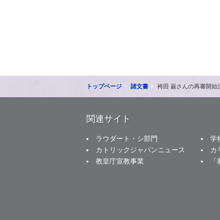
トップページ
諸文書
袴田 巌さんの再審開
関連サイト
ラウダート・シ部門
学
カトリックジャパンニュース
カ
教皇庁宣教事業
「