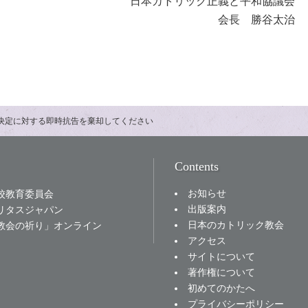
日本カトリック正義と平和協議会
会長 勝谷太治
始決定に対する即時抗告を棄却してください
Contents
お知らせ
校教育委員会
出版案内
リタスジャパン
日本のカトリック教会
教会の祈り」オンライン
アクセス
サイトについて
著作権について
初めてのかたへ
プライバシーポリシー