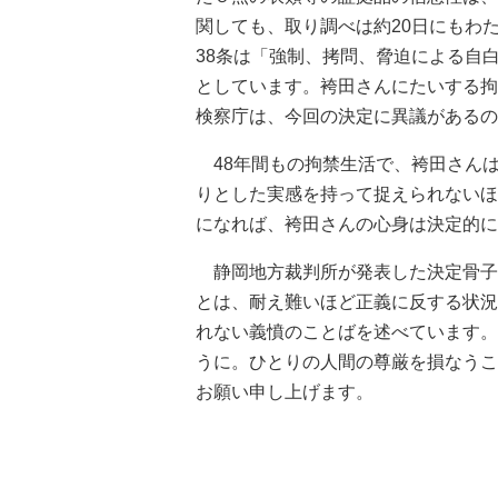
関しても、取り調べは約20日にもわ
38条は「強制、拷問、脅迫による自
としています。袴田さんにたいする拘
検察庁は、今回の決定に異議があるの
48年間もの拘禁生活で、袴田さん
りとした実感を持って捉えられないほ
になれば、袴田さんの心身は決定的に
静岡地方裁判所が発表した決定骨子
とは、耐え難いほど正義に反する状況
れない義憤のことばを述べています。
うに。ひとりの人間の尊厳を損なうこ
お願い申し上げます。