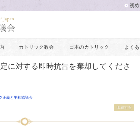
初め
内
カトリック教会
日本のカトリック
よくあ
決定に対する即時抗告を棄却してくださ
ク正義と平和協議会
印刷する