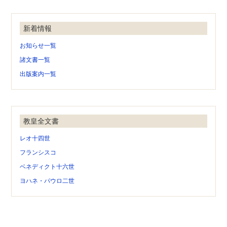
新着情報
お知らせ一覧
諸文書一覧
出版案内一覧
教皇全文書
レオ十四世
フランシスコ
ベネディクト十六世
ヨハネ・パウロ二世