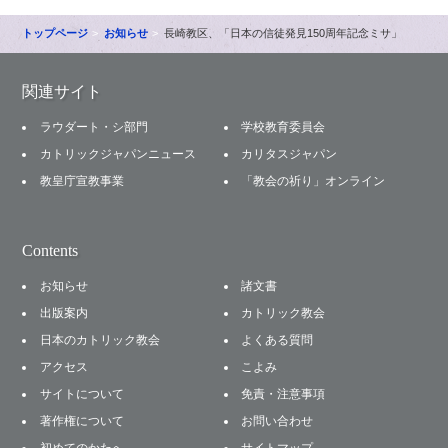
トップページ
お知らせ
長崎教区、「日本の信徒発見150周年記念ミサ」
関連サイト
ラウダート・シ部門
学校教育委員会
カトリックジャパンニュース
カリタスジャパン
教皇庁宣教事業
「教会の祈り」オンライン
Contents
お知らせ
諸文書
出版案内
カトリック教会
日本のカトリック教会
よくある質問
アクセス
こよみ
サイトについて
免責・注意事項
著作権について
お問い合わせ
初めてのかたへ
サイトマップ