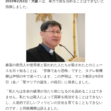
2015年2月2日・大阪
＝は、暴力で国を治めることはできないと
指摘しました。
麻薬の密売人や使用者と疑われた人たちが殺されたとのニュー
スを日々知ることは、「苦痛であり恐怖」ですと、タグレ枢機
卿は声明の中で述べています。この声明は、マニラ教区が9月8
日（金／「聖マリアの誕生」の祝日）に発表しました。
「私たちは生命の破壊が当たり前になるのを認めることはでき
ません。私たちは殺人によって国家を統治することはできない
し、人道的で正しいフィリピンの文化を育てることもできない
のです」と同枢機卿は訴えました。