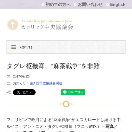
初めての方へ
お問い合わせ
English
MENU
タグレ枢機卿、“麻薬戦争”を非難
2017/09/12
お知らせ
諸外国司教協議会関連
フィリピンで政府による“麻薬戦争”がエスカレートし続ける中、
ルイス・アントニオ・タグレ枢機卿（マニラ教区）＝
写真／