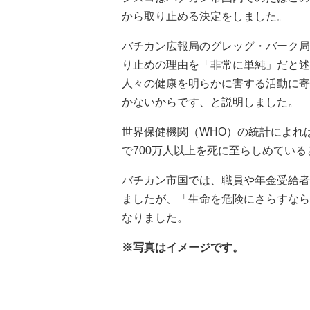
から取り止める決定をしました。
バチカン広報局のグレッグ・バーク局
り止めの理由を「非常に単純」だと述
人々の健康を明らかに害する活動に寄
かないからです、と説明しました。
世界保健機関（WHO）の統計によれ
で700万人以上を死に至らしめてい
バチカン市国では、職員や年金受給者
ましたが、「生命を危険にさらすなら
なりました。
※写真はイメージです。