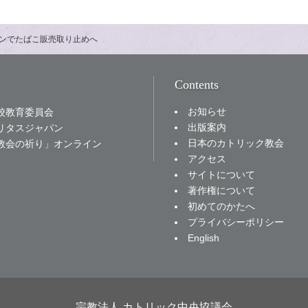
ンでたばこ販売取り止めへ
Contents
お知らせ
校教育委員会
出版案内
リタスジャパン
日本のカトリック教会
教会の祈り」オンライン
アクセス
サイトについて
著作権について
初めてのかたへ
プライバシーポリシー
English
宗教法人 カトリック中央協議会