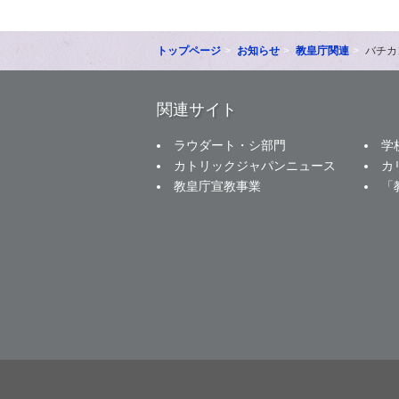
トップページ
お知らせ
教皇庁関連
バチカ
関連サイト
ラウダート・シ部門
学
カトリックジャパンニュース
カ
教皇庁宣教事業
「