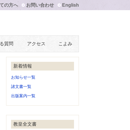
ての方へ
お問い合わせ
English
る質問
アクセス
こよみ
新着情報
お知らせ一覧
諸文書一覧
出版案内一覧
教皇全文書