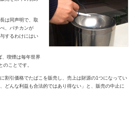
長は同声明で、取
べ、バチカンが
与するわけにはい
ば、喫煙は毎年世界
るとのことです。
に割引価格でたばこを販売し、売上は財源の1つになってい
、どんな利益も合法的ではあり得ない」と、販売の中止に