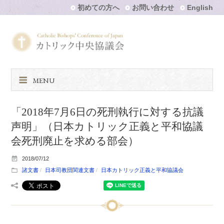
初めての方へ
お問い合わせ
English
MENU
「2018年7月6日の死刑執行に対する抗議
声明」（日本カトリック正義と平和協議
会死刑廃止を求める部会）
2018/07/12
諸文書
日本司教団関連文書
日本カトリック正義と平和協議会