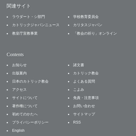
関連サイト
ラウダート・シ部門
学校教育委員会
カトリックジャパンニュース
カリタスジャパン
教皇庁宣教事業
「教会の祈り」オンライン
Contents
お知らせ
諸文書
出版案内
カトリック教会
日本のカトリック教会
よくある質問
アクセス
こよみ
サイトについて
免責・注意事項
著作権について
お問い合わせ
初めてのかたへ
サイトマップ
プライバシーポリシー
RSS
English