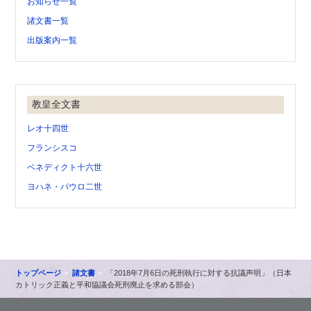
お知らせ一覧
諸文書一覧
出版案内一覧
教皇全文書
レオ十四世
フランシスコ
ベネディクト十六世
ヨハネ・パウロ二世
トップページ
諸文書
「2018年7月6日の死刑執行に対する抗議声明」（日本
カトリック正義と平和協議会死刑廃止を求める部会）