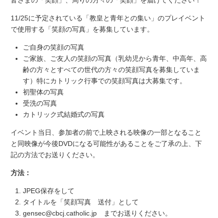
11/25に予定されている「教皇と青年との集い」のプレイベント
で使用する「笑顔の写真」を募集しています。
ご自身の笑顔の写真
ご家族、ご友人の笑顔の写真（乳幼児から青年、中高年、高
齢の方々とすべての世代の方々の笑顔写真を募集していま
す）特にカトリック行事での笑顔写真は大募集です。
初聖体の写真
受洗の写真
カトリック式結婚式の写真
イベント当日、参加者の前で上映される映像の一部となること
と同映像が今後DVDになる可能性があることをご了承の上、下
記の方法でお送りください。
方法：
JPEG保存をして
タイトルを「笑顔写真 送付」として
gensec@cbcj.catholic.jp までお送りください。