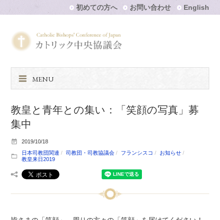
初めての方へ
お問い合わせ
English
MENU
教皇と青年との集い：「笑顔の写真」募
集中
2019/10/18
日本司教団関連
司教団・司教協議会
フランシスコ
お知らせ
教皇来日2019
皆さまの「笑顔」、周りの方々の「笑顔」を届けてください！