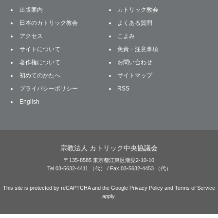
出版案内
カトリック教会
日本のカトリック教会
よくある質問
アクセス
こよみ
サイトについて
免責・注意事項
著作権について
お問い合わせ
初めてのかたへ
サイトマップ
プライバシーポリシー
RSS
English
宗教法人 カトリック中央協議会
〒135-8585 東京都江東区潮見2-10-10
Tel 03-5632-4411 （代） / Fax 03-5632-4453 （代）
This site is protected by reCAPTCHA and the Google
Privacy Policy
and
Terms of Service
apply.