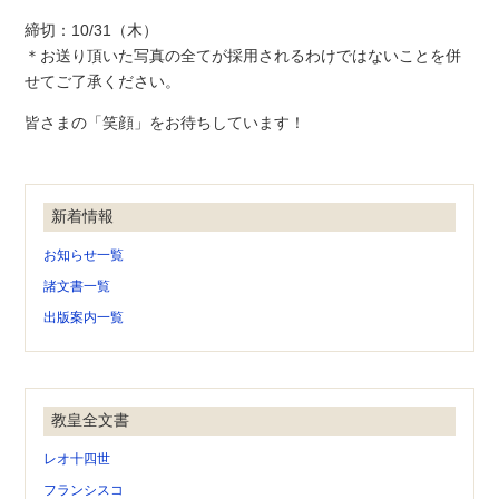
締切：10/31（木）
＊お送り頂いた写真の全てが採用されるわけではないことを併
せてご了承ください。
皆さまの「笑顔」をお待ちしています！
新着情報
お知らせ一覧
諸文書一覧
出版案内一覧
教皇全文書
レオ十四世
フランシスコ