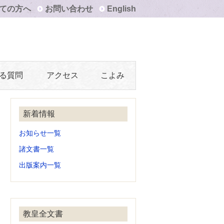
ての方へ
お問い合わせ
English
る質問
アクセス
こよみ
新着情報
お知らせ一覧
諸文書一覧
出版案内一覧
教皇全文書