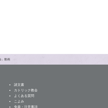
大会」動画
諸文書
カトリック教会
よくある質問
こよみ
免責・注意事項