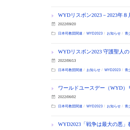
WYDリスボン2023－2023
2022/09/20
日本司教団関連
WYD2023
お知らせ
青
WYDリスボン2023 守護聖人
2022/06/13
日本司教団関連
お知らせ
WYD2023
青
ワールドユースデー（WYD）
2022/06/02
日本司教団関連
WYD2023
お知らせ
青
WYD2023「戦争は最大の悪