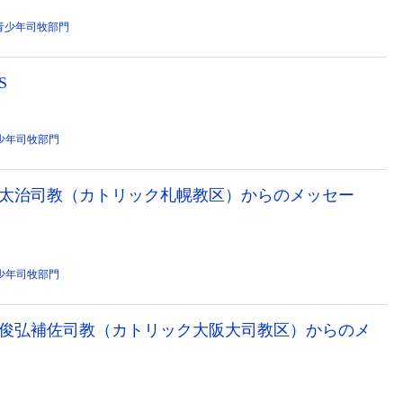
青少年司牧部門
S
少年司牧部門
勝谷太治司教（カトリック札幌教区）からのメッセー
少年司牧部門
酒井俊弘補佐司教（カトリック大阪大司教区）からのメ