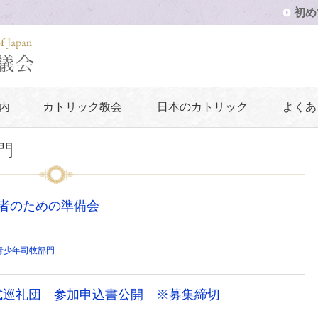
初め
内
カトリック教会
日本のカトリック
よくあ
門
大会参加者のための準備会
青少年司牧部門
公式巡礼団 参加申込書公開 ※募集締切