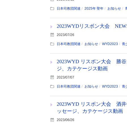
日本司教団関連
2025年 聖年
お知らせ
2023WYDリスボン大会 NEW
2023/07/26
日本司教団関連
お知らせ
WYD2023
青
2023WYD リスボン大会 
ジ、カテケージス動画
2023/07/07
日本司教団関連
お知らせ
WYD2023
青
2023WYD リスボン大会 
ッセージ、カテケージス動画
2023/06/26