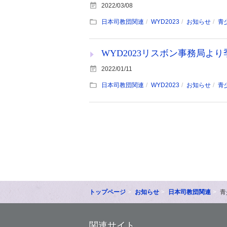
2022/03/08
日本司教団関連
WYD2023
お知らせ
青
WYD2023リスボン事務局よ
2022/01/11
日本司教団関連
WYD2023
お知らせ
青
トップページ
お知らせ
日本司教団関連
青
関連サイト