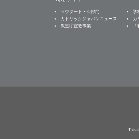
ラウダート・シ部門
学
カトリックジャパンニュース
カ
教皇庁宣教事業
「
This 