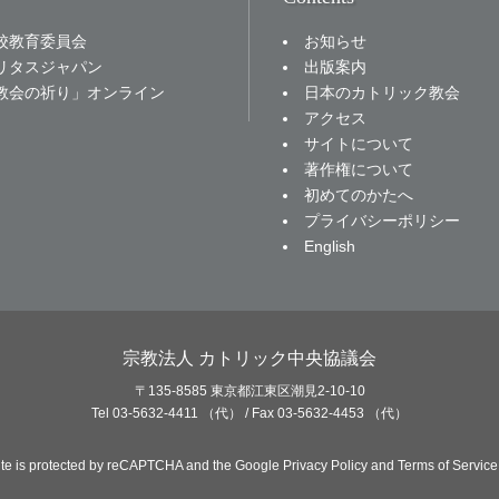
お知らせ
校教育委員会
出版案内
リタスジャパン
日本のカトリック教会
教会の祈り」オンライン
アクセス
サイトについて
著作権について
初めてのかたへ
プライバシーポリシー
English
宗教法人 カトリック中央協議会
〒135-8585 東京都江東区潮見2-10-10
Tel 03-5632-4411 （代） / Fax 03-5632-4453 （代）
site is protected by reCAPTCHA and the Google
Privacy Policy
and
Terms of Service