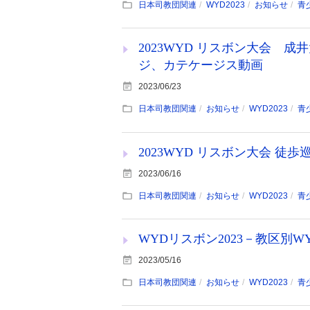
日本司教団関連
WYD2023
お知らせ
青
2023WYD リスボン大会 
ジ、カテケージス動画
2023/06/23
日本司教団関連
お知らせ
WYD2023
青
2023WYD リスボン大会 徒
2023/06/16
日本司教団関連
お知らせ
WYD2023
青
WYDリスボン2023－教区別
2023/05/16
日本司教団関連
お知らせ
WYD2023
青