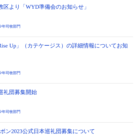
ま教区より「WYD準備会のお知らせ」
少年司牧部門
Rise Up」（カテケージス）の詳細情報についてお知
少年司牧部門
本巡礼団募集開始
少年司牧部門
スボン2023公式日本巡礼団募集について