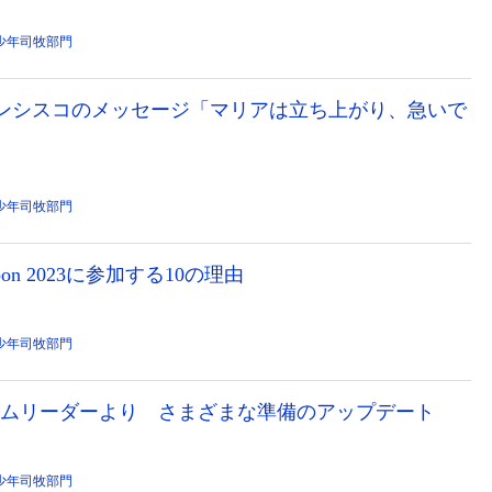
少年司牧部門
フランシスコのメッセージ「マリアは立ち上がり、急いで
少年司牧部門
bon 2023に参加する10の理由
少年司牧部門
チームリーダーより さまざまな準備のアップデート
少年司牧部門