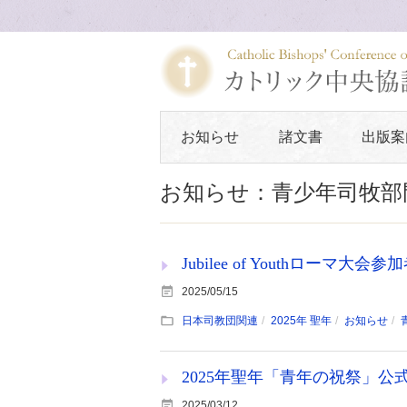
お知らせ
諸文書
出版案
お知らせ：青少年司牧部
Jubilee of Youthローマ
2025/05/15
日本司教団関連
2025年 聖年
お知らせ
2025年聖年「青年の祝祭」
2025/03/12