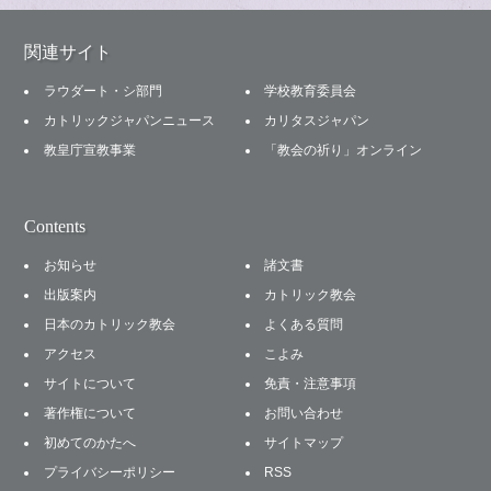
関連サイト
ラウダート・シ部門
学校教育委員会
カトリックジャパンニュース
カリタスジャパン
教皇庁宣教事業
「教会の祈り」オンライン
Contents
お知らせ
諸文書
出版案内
カトリック教会
日本のカトリック教会
よくある質問
アクセス
こよみ
サイトについて
免責・注意事項
著作権について
お問い合わせ
初めてのかたへ
サイトマップ
プライバシーポリシー
RSS