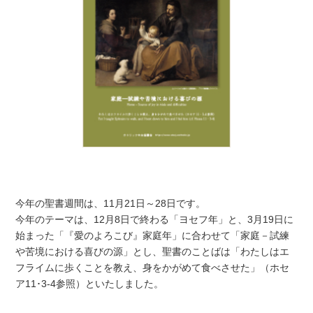
今年の聖書週間は、11月21日～28日です。
今年のテーマは、12月8日で終わる「ヨセフ年」と、3月19日に
始まった「『愛のよろこび』家庭年」に合わせて「家庭－試練
や苦境における喜びの源」とし、聖書のことばは「わたしはエ
フライムに歩くことを教え、身をかがめて食べさせた」（ホセ
ア11･3-4参照）といたしました。