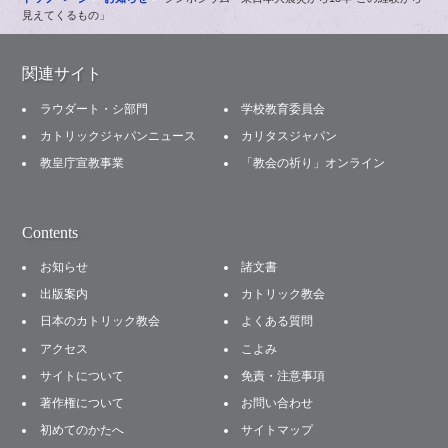
見えてくるもの」
関連サイト
ラウダート・シ部門
学校教育委員会
カトリックジャパンニュース
カリタスジャパン
教皇庁宣教事業
「教会の祈り」オンライン
Contents
お知らせ
諸文書
出版案内
カトリック教会
日本のカトリック教会
よくある質問
アクセス
こよみ
サイトについて
免責・注意事項
著作権について
お問い合わせ
初めてのかたへ
サイトマップ