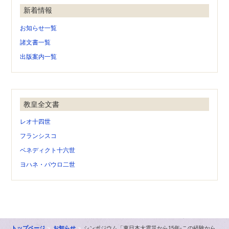
新着情報
お知らせ一覧
諸文書一覧
出版案内一覧
教皇全文書
レオ十四世
フランシスコ
ベネディクト十六世
ヨハネ・パウロ二世
トップページ
お知らせ
シンポジウム「東日本大震災から15年-この経験から