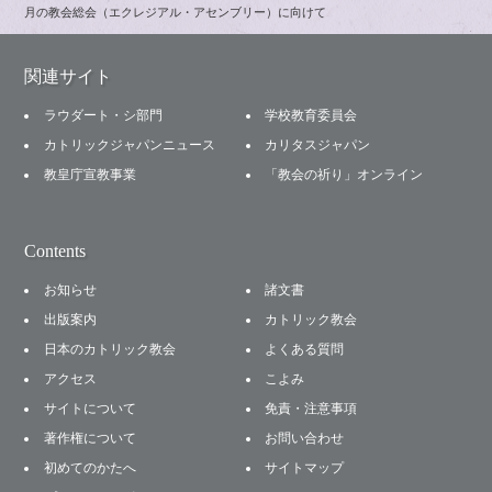
月の教会総会（エクレジアル・アセンブリー）に向けて
関連サイト
ラウダート・シ部門
学校教育委員会
カトリックジャパンニュース
カリタスジャパン
教皇庁宣教事業
「教会の祈り」オンライン
Contents
お知らせ
諸文書
出版案内
カトリック教会
日本のカトリック教会
よくある質問
アクセス
こよみ
サイトについて
免責・注意事項
著作権について
お問い合わせ
初めてのかたへ
サイトマップ