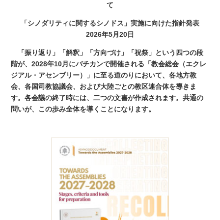
て
「シノダリティに関するシノドス」実施に向けた指針発表
2026年5月20日
「振り返り」「解釈」「方向づけ」「祝祭」という四つの段
階が、2028年10月にバチカンで開催される「教会総会（エクレ
ジアル・アセンブリー）」に至る道のりにおいて、各地方教
会、各国司教協議会、および大陸ごとの教区連合体を導きま
す。各会議の終了時には、二つの文書が作成されます。共通の
問いが、この歩み全体を導くことになります。