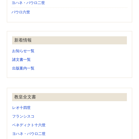
ヨハネ・パウロ二世
パウロ六世
新着情報
お知らせ一覧
諸文書一覧
出版案内一覧
教皇全文書
レオ十四世
フランシスコ
ベネディクト十六世
ヨハネ・パウロ二世