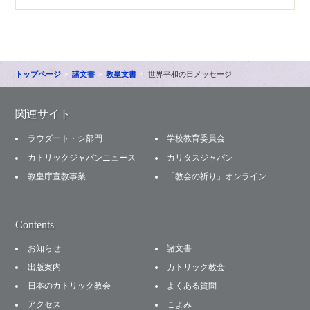
トップページ
諸文書
教皇文書
世界平和の日メッセージ
関連サイト
ラウダート・シ部門
学校教育委員会
カトリックジャパンニュース
カリタスジャパン
教皇庁宣教事業
「教会の祈り」オンライン
Contents
お知らせ
諸文書
出版案内
カトリック教会
日本のカトリック教会
よくある質問
アクセス
こよみ