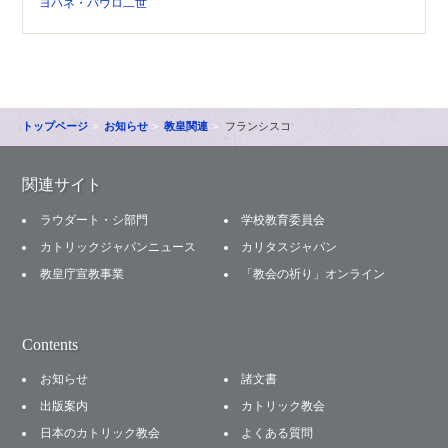
ヨハネ・パウロ二世
トップページ
お知らせ
教皇関連
フランシスコ
関連サイト
ラウダート・シ部門
学校教育委員会
カトリックジャパンニュース
カリタスジャパン
教皇庁宣教事業
「教会の祈り」オンライン
Contents
お知らせ
諸文書
出版案内
カトリック教会
日本のカトリック教会
よくある質問