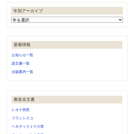
年別アーカイブ
新着情報
お知らせ一覧
諸文書一覧
出版案内一覧
教皇全文書
レオ十四世
フランシスコ
ベネディクト十六世