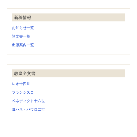
新着情報
お知らせ一覧
諸文書一覧
出版案内一覧
教皇全文書
レオ十四世
フランシスコ
ベネディクト十六世
ヨハネ・パウロ二世