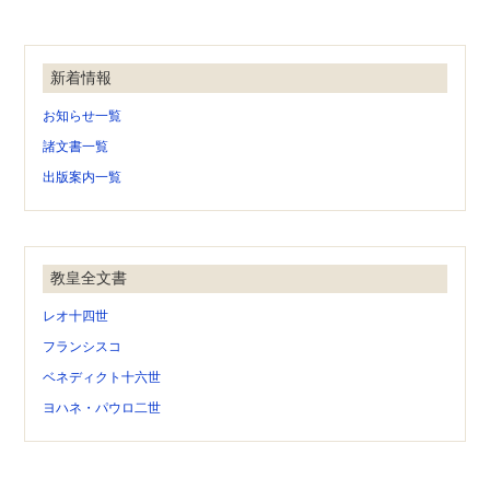
新着情報
お知らせ一覧
諸文書一覧
出版案内一覧
教皇全文書
レオ十四世
フランシスコ
ベネディクト十六世
ヨハネ・パウロ二世