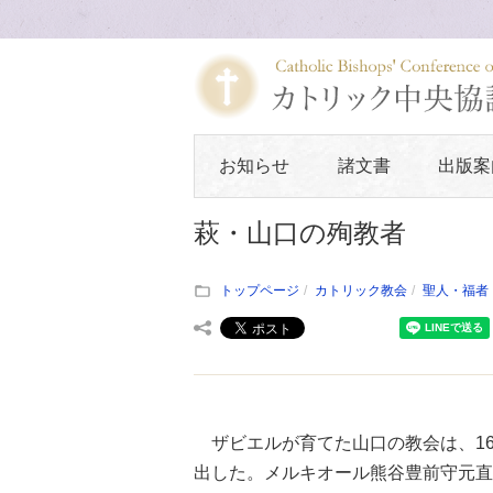
お知らせ
諸文書
出版案
萩・山口の殉教者
トップページ
カトリック教会
聖人・福者
ザビエルが育てた山口の教会は、16
出した。メルキオール熊谷豊前守元直