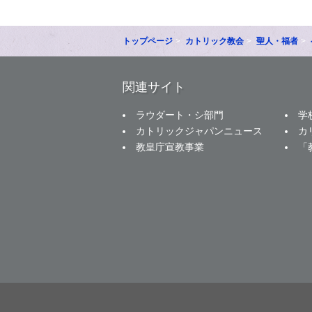
トップページ
カトリック教会
聖人・福者
関連サイト
ラウダート・シ部門
学
カトリックジャパンニュース
カ
教皇庁宣教事業
「