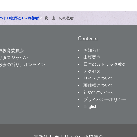
ペトロ岐部と187殉教者
萩・山口の殉教者
Contents
お知らせ
校教育委員会
出版案内
リタスジャパン
日本のカトリック教会
教会の祈り」オンライン
アクセス
サイトについて
著作権について
初めてのかたへ
プライバシーポリシー
English