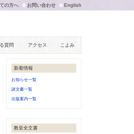
ての方へ
お問い合わせ
English
る質問
アクセス
こよみ
新着情報
お知らせ一覧
諸文書一覧
出版案内一覧
教皇全文書