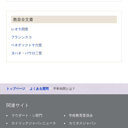
教皇全文書
レオ十四世
フランシスコ
ベネディクト十六世
ヨハネ・パウロ二世
トップページ
よくある質問
平和旬間とは？
関連サイト
ラウダート・シ部門
学校教育委員会
カトリックジャパンニュース
カリタスジャパン