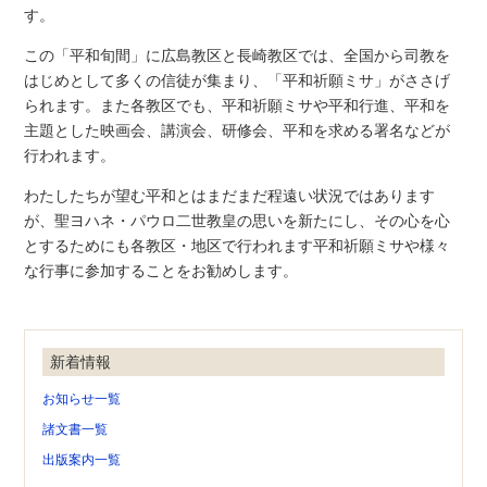
す。
この「平和旬間」に広島教区と長崎教区では、全国から司教を
はじめとして多くの信徒が集まり、「平和祈願ミサ」がささげ
られます。また各教区でも、平和祈願ミサや平和行進、平和を
主題とした映画会、講演会、研修会、平和を求める署名などが
行われます。
わたしたちが望む平和とはまだまだ程遠い状況ではあります
が、聖ヨハネ・パウロ二世教皇の思いを新たにし、その心を心
とするためにも各教区・地区で行われます平和祈願ミサや様々
な行事に参加することをお勧めします。
新着情報
お知らせ一覧
諸文書一覧
出版案内一覧