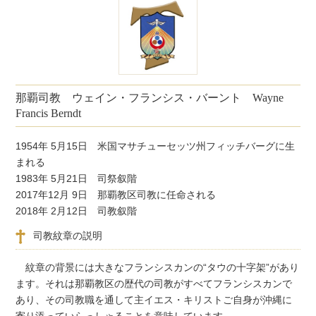
那覇司教 ウェイン・フランシス・バーント Wayne
Francis Berndt
1954年 5月15日 米国マサチューセッツ州フィッチバーグに生
まれる
1983年 5月21日 司祭叙階
2017年12月 9日 那覇教区司教に任命される
2018年 2月12日 司教叙階
司教紋章の説明
紋章の背景には大きなフランシスカンの“タウの十字架”があり
ます。それは那覇教区の歴代の司教がすべてフランシスカンで
あり、その司教職を通して主イエス・キリストご自身が沖縄に