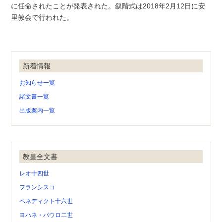
に任命されたことが発表された。叙階式は2018年2月12日に安
里教会で行われた。
新着情報
お知らせ一覧
諸文書一覧
出版案内一覧
教皇全文書
レオ十四世
フランシスコ
ベネディクト十六世
ヨハネ・パウロ二世