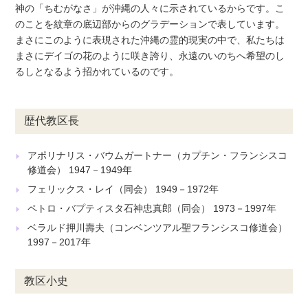
神の「ちむがなさ」が沖縄の人々に示されているからです。こ
のことを紋章の底辺部からのグラデーションで表しています。
まさにこのように表現された沖縄の霊的現実の中で、私たちは
まさにデイゴの花のように咲き誇り、永遠のいのちへ希望のし
るしとなるよう招かれているのです。
歴代教区長
アポリナリス・バウムガートナー（カプチン・フランシスコ
修道会） 1947－1949年
フェリックス・レイ（同会） 1949－1972年
ペトロ・バプティスタ石神忠真郎（同会） 1973－1997年
ベラルド押川壽夫（コンベンツアル聖フランシスコ修道会）
1997－2017年
教区小史