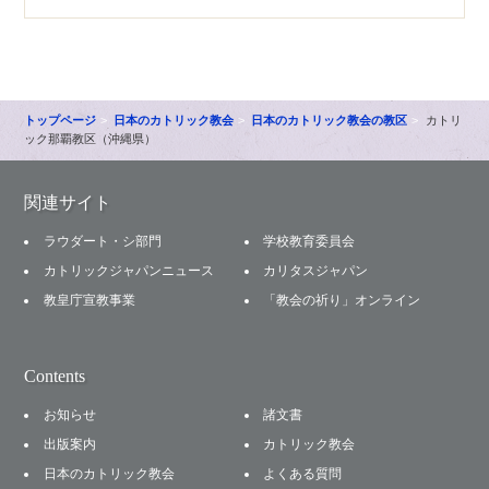
トップページ
日本のカトリック教会
日本のカトリック教会の教区
カトリ
ック那覇教区（沖縄県）
関連サイト
ラウダート・シ部門
学校教育委員会
カトリックジャパンニュース
カリタスジャパン
教皇庁宣教事業
「教会の祈り」オンライン
Contents
お知らせ
諸文書
出版案内
カトリック教会
日本のカトリック教会
よくある質問