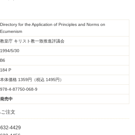
Directory for the Application of Principles and Norms on
Ecumenism
教皇庁 キリスト教一致推進評議会
1994/5/30
B6
184 P
本体価格 1359円（税込 1495円）
978-4-87750-068-9
発売中
へご注文
5632-4429