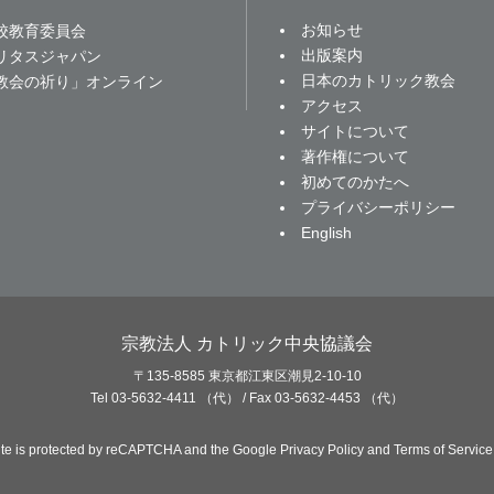
お知らせ
校教育委員会
出版案内
リタスジャパン
日本のカトリック教会
教会の祈り」オンライン
アクセス
サイトについて
著作権について
初めてのかたへ
プライバシーポリシー
English
宗教法人 カトリック中央協議会
〒135-8585 東京都江東区潮見2-10-10
Tel 03-5632-4411 （代） / Fax 03-5632-4453 （代）
site is protected by reCAPTCHA and the Google
Privacy Policy
and
Terms of Service