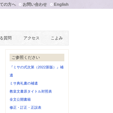
ての方へ
お問い合わせ
English
る質問
アクセス
こよみ
ご参照ください
『ミサの式次第（2022新版）』補
遺
ミサ典礼書の補遺
教皇文書原タイトル対照表
全文公開書籍
修正・訂正・正誤表