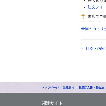
FAX (03)-
注文フォ
書店でご
全国のカトリ
目次・内容
トップページ
出版案内
教皇庁文書・教会法
関連サイト