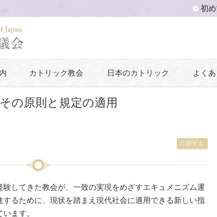
初め
内
カトリック教会
日本のカトリック
よくあ
その原則と規定の適用
印刷する
経験してきた教会が、一致の実現をめざすエキュメニズム運
進するために、現状を踏まえ現代社会に適用できる新しい指
ています。