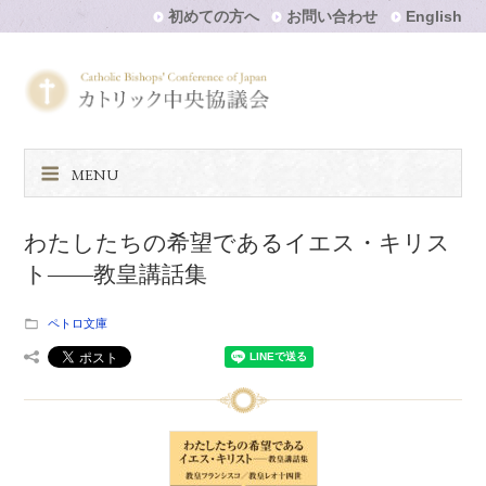
初めての方へ
お問い合わせ
English
MENU
わたしたちの希望であるイエス・キリス
ト――教皇講話集
ペトロ文庫