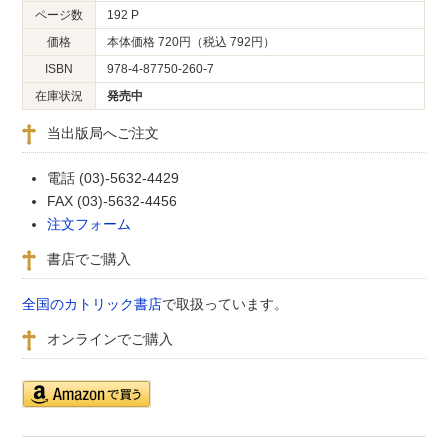
ページ数
192 P
価格
本体価格 720円（税込 792円）
ISBN
978-4-87750-260-7
在庫状況
発売中
当出版局へご注文
電話 (03)-5632-4429
FAX (03)-5632-4456
注文フォーム
書店でご購入
全国のカトリック書店
で取扱っています。
オンラインでご購入