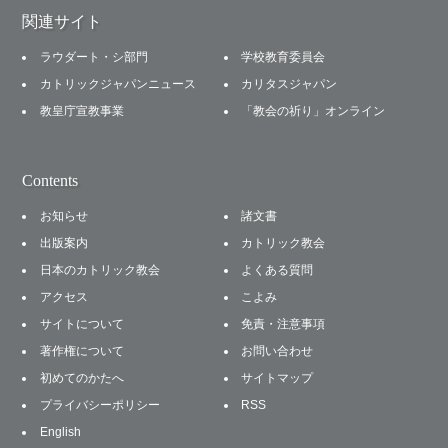
関連サイト
ラウダート・シ部門
学校教育委員会
カトリックジャパンニュース
カリタスジャパン
教皇庁宣教事業
「教会の祈り」オンライン
Contents
お知らせ
諸文書
出版案内
カトリック教会
日本のカトリック教会
よくある質問
アクセス
こよみ
サイトについて
免責・注意事項
著作権について
お問い合わせ
初めてのかたへ
サイトマップ
プライバシーポリシー
RSS
English