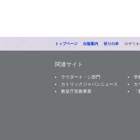
トップページ
出版案内
祈りの本
ロザリオ
関連サイト
ラウダート・シ部門
学
カトリックジャパンニュース
カ
教皇庁宣教事業
「