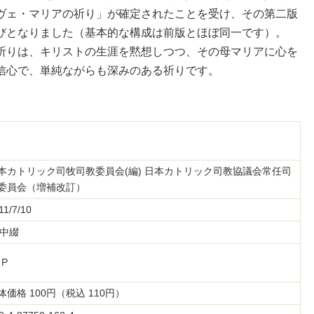
ヴェ・マリアの祈り」が確定されたことを受け、その第二版
びとなりました（基本的な構成は前版とほぼ同一です）。
りは、キリストの生涯を黙想しつつ、その母マリアに心を
信心で、単純ながらも深みのある祈りです。
本カトリック司牧司教委員会(編) 日本カトリック司教協議会常任司
委員会（増補改訂）
11/7/10
6中綴
 P
体価格 100円（税込 110円）