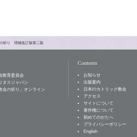
の祈り 増補改訂版第二版
Contents
お知らせ
校教育委員会
出版案内
リタスジャパン
日本のカトリック教会
教会の祈り」オンライン
アクセス
サイトについて
著作権について
初めてのかたへ
プライバシーポリシー
English