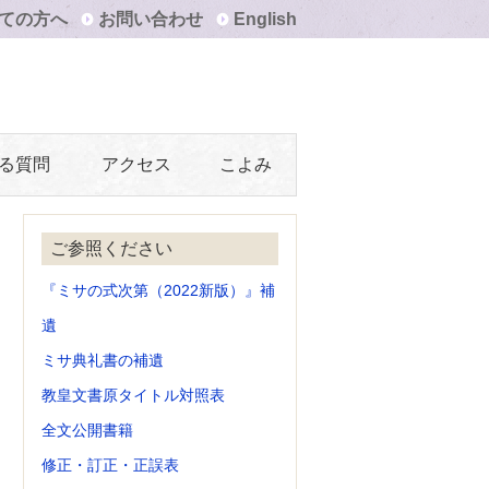
ての方へ
お問い合わせ
English
る質問
アクセス
こよみ
ご参照ください
『ミサの式次第（2022新版）』補
遺
ミサ典礼書の補遺
教皇文書原タイトル対照表
全文公開書籍
修正・訂正・正誤表