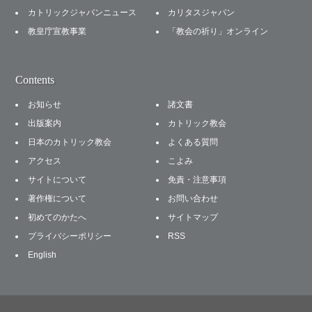
カトリックジャパンニュース
カリタスジャパン
教皇庁宣教事業
「教会の祈り」オンライン
Contents
お知らせ
諸文書
出版案内
カトリック教会
日本のカトリック教会
よくある質問
アクセス
こよみ
サイトについて
免責・注意事項
著作権について
お問い合わせ
初めてのかたへ
サイトマップ
プライバシーポリシー
RSS
English