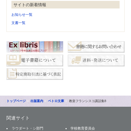
サイトの新着情報
お知らせ一覧
文書一覧
トップページ
出版案内
ペトロ文庫
教皇フランシスコ講話集8
関連サイト
ラウダート・シ部門
学校教育委員会