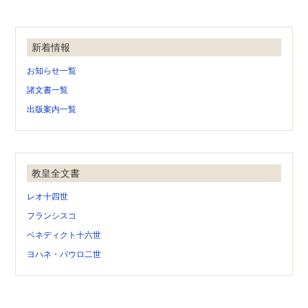
新着情報
お知らせ一覧
諸文書一覧
出版案内一覧
教皇全文書
レオ十四世
フランシスコ
ベネディクト十六世
ヨハネ・パウロ二世