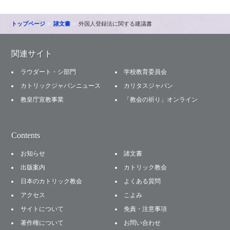
トップページ
諸文書
外国人登録法に関する建議書
関連サイト
ラウダート・シ部門
学校教育委員会
カトリックジャパンニュース
カリタスジャパン
教皇庁宣教事業
「教会の祈り」オンライン
Contents
お知らせ
諸文書
出版案内
カトリック教会
日本のカトリック教会
よくある質問
アクセス
こよみ
サイトについて
免責・注意事項
著作権について
お問い合わせ