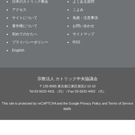
日本のカトリック教会
よくある質問
アクセス
こよみ
サイトについて
免責・注意事項
著作権について
お問い合わせ
初めてのかたへ
サイトマップ
プライバシーポリシー
RSS
English
宗教法人 カトリック中央協議会
〒135-8585 東京都江東区潮見2-10-10
Tel 03-5632-4411 （代） / Fax 03-5632-4453 （代）
This site is protected by reCAPTCHA and the Google
Privacy Policy
and
Terms of Service
apply.