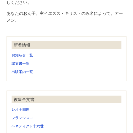
しください。
あなたのおん子、主イエズス・キリストのみ名によって。アー
メン。
新着情報
お知らせ一覧
諸文書一覧
出版案内一覧
教皇全文書
レオ十四世
フランシスコ
ベネディクト十六世