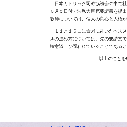
日本カトリック司教協議会の中で社
０月５日付で法務大臣宛要請書を提出
教師については、個人の良心と人権が
１１月１６日に貴局に赴いたヘスス
きの進め方については、先の要請文で
権意識」が問われていることであると
以上のことを