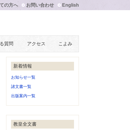
ての方へ
お問い合わせ
English
る質問
アクセス
こよみ
新着情報
お知らせ一覧
諸文書一覧
出版案内一覧
教皇全文書