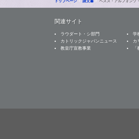
トップページ
諸文書
ヘスス・アルフォンソ
関連サイト
ラウダート・シ部門
学
カトリックジャパンニュース
カ
教皇庁宣教事業
「