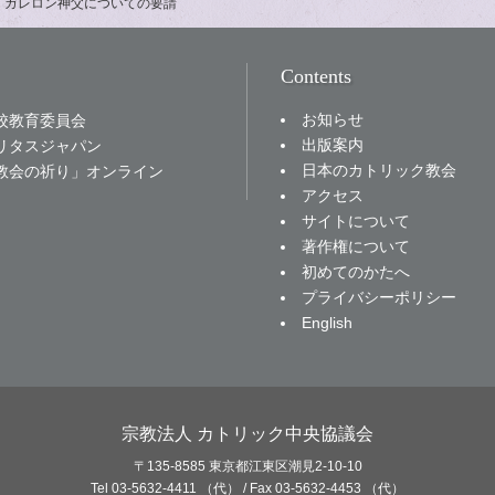
・ガレロン神父についての要請
Contents
お知らせ
校教育委員会
出版案内
リタスジャパン
日本のカトリック教会
教会の祈り」オンライン
アクセス
サイトについて
著作権について
初めてのかたへ
プライバシーポリシー
English
宗教法人 カトリック中央協議会
〒135-8585 東京都江東区潮見2-10-10
Tel 03-5632-4411 （代） / Fax 03-5632-4453 （代）