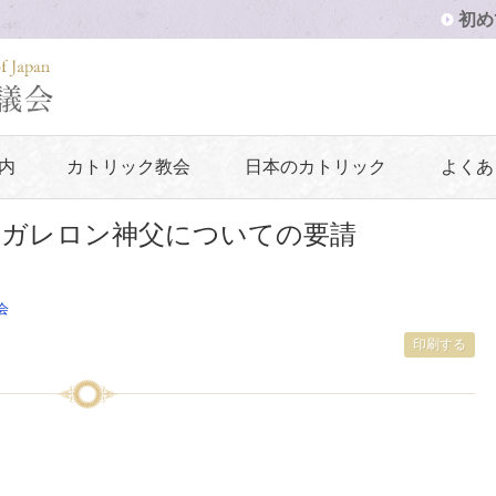
初め
内
カトリック教会
日本のカトリック
よくあ
・ガレロン神父についての要請
会
印刷する