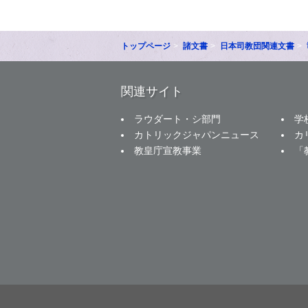
トップページ
諸文書
日本司教団関連文書
関連サイト
ラウダート・シ部門
学
カトリックジャパンニュース
カ
教皇庁宣教事業
「