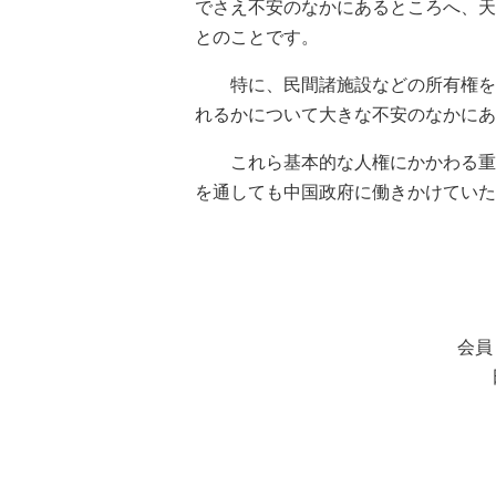
でさえ不安のなかにあるところへ、天
とのことです。
特に、民間諸施設などの所有権を含
れるかについて大きな不安のなかにあ
これら基本的な人権にかかわる重要
を通しても中国政府に働きかけていた
以
会員