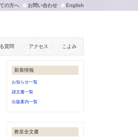
ての方へ
お問い合わせ
English
る質問
アクセス
こよみ
新着情報
お知らせ一覧
諸文書一覧
出版案内一覧
教皇全文書