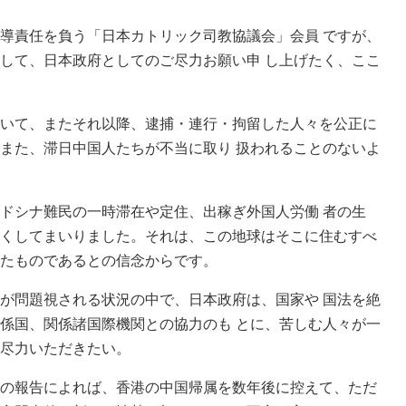
導責任を負う「日本カトリック司教協議会」会員 ですが、
して、日本政府としてのご尽力お願い申 し上げたく、ここ
いて、またそれ以降、逮捕・連行・拘留した人々を公正に
また、滞日中国人たちが不当に取り 扱われることのないよ
ドシナ難民の一時滞在や定住、出稼ぎ外国人労働 者の生
くしてまいりました。それは、この地球はそこに住むすべ
たものであるとの信念からです。
問題視される状況の中で、日本政府は、国家や 国法を絶
係国、関係諸国際機関との協力のも とに、苦しむ人々が一
尽力いただきたい。
の報告によれば、香港の中国帰属を数年後に控えて、ただ