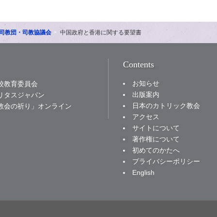
司教団・司教協議会
中国政府と香港に関する要望書
Contents
お知らせ
校教育委員会
出版案内
リタスジャパン
日本のカトリック教会
教会の祈り」オンライン
アクセス
サイトについて
著作権について
初めてのかたへ
プライバシーポリシー
English