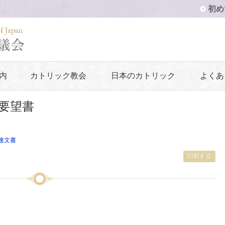
初め
内
カトリック教会
日本のカトリック
よくあ
要望書
連文書
印刷する