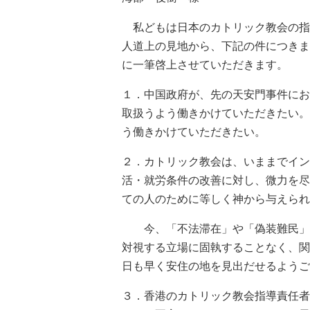
私どもは日本のカトリック教会の指
人道上の見地から、下記の件につきま
に一筆啓上させていただきます。
１．中国政府が、先の天安門事件にお
取扱うよう働きかけていただきたい。
う働きかけていただきたい。
２．カトリック教会は、いままでイン
活・就労条件の改善に対し、微力を尽
ての人のために等しく神から与えられ
今、「不法滞在」や「偽装難民」が
対視する立場に固執することなく、関
日も早く安住の地を見出だせるようご
３．香港のカトリック教会指導責任者